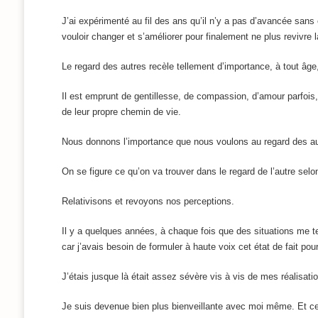
J’ai expérimenté au fil des ans qu’il n’y a pas d’avancée sans
vouloir changer et s’améliorer pour finalement ne plus revivr
Le regard des autres recèle tellement d’importance, à tout âge, 
Il est emprunt de gentillesse, de compassion, d’amour parfois
de leur propre chemin de vie.
Nous donnons l’importance que nous voulons au regard des au
On se figure ce qu’on va trouver dans le regard de l’autre sel
Relativisons et revoyons nos perceptions.
Il y a quelques années, à chaque fois que des situations me t
car j’avais besoin de formuler à haute voix cet état de fait p
J’étais jusque là était assez sévère vis à vis de mes réalisa
Je suis devenue bien plus bienveillante avec moi même. Et cet