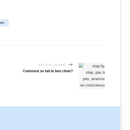
ING
ARTICLE SUIVANT
Comment se fait le bon choix?