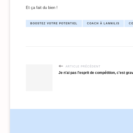
Et ça fait du bien !
BOOSTEZ VOTRE POTENTIEL
COACH À LANNILIS
CO
ARTICLE PRÉCÉDENT
Je n'ai pas l'esprit de compétition, c'est gra