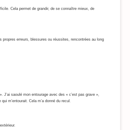
ficile. Cela permet de grandir, de se connaître mieux, de
s propres erreurs, blessures ou réussites, rencontrées au long
 ». J’ai saoulé mon entourage avec des « c’est pas grave »,
e qui m’entourait. Cela m’a donné du recul.
extérieur.