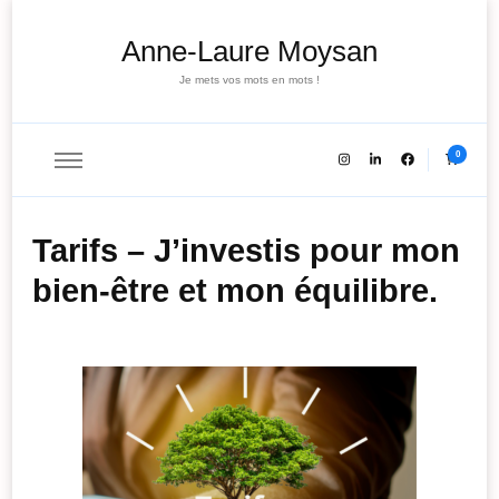
Anne-Laure Moysan
Je mets vos mots en mots !
0
Tarifs – J’investis pour mon
bien-être et mon équilibre.