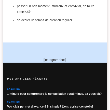
passer un bon moment, studieux et convivial, en toute
simplicité,
se dédier un temps de création régulier.
[instagram-feed]
MES ARTICLES RÉCENTS
COACHING
1 minute pour comprendre la constellation systémique, ça vous dit?
COACHING
Voir clair permet d’avancer! Si simple? L’entreprise constelle!