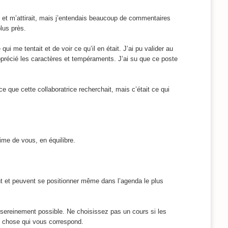
et m’attirait, mais j’entendais beaucoup de commentaires
lus près.
 me tentait et de voir ce qu’il en était. J’ai pu valider au
apprécié les caractères et tempéraments. J’ai su que ce poste
 que cette collaboratrice recherchait, mais c’était ce qui
ime de vous, en équilibre.
nt et peuvent se positionner même dans l’agenda le plus
 sereinement possible. Ne choisissez pas un cours si les
e chose qui vous correspond.