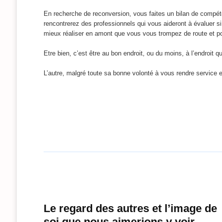
En recherche de reconversion, vous faites un bilan de compéte
rencontrerez des professionnels qui vous aideront à évaluer si 
mieux réaliser en amont que vous vous trompez de route et pouv
Etre bien, c’est être au bon endroit, ou du moins, à l’endroit q
L’autre, malgré toute sa bonne volonté à vous rendre service
Le regard des autres et l’image de
soi que nous aimerions y voir..