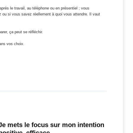
ès le travail, au téléphone ou en présentiel ; vous
ez ou si vous savez réellement à quoi vous attendre. Il vaut
rer, ça peut se réfléchir.
ans vos choix.
Je mets le focus sur mon intention
positive, efficace