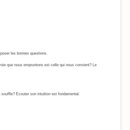
poser les bonnes questions.
a voie que nous empruntons est celle qui nous convient? Le
 souffle? Ecouter son intuition est fondamental.