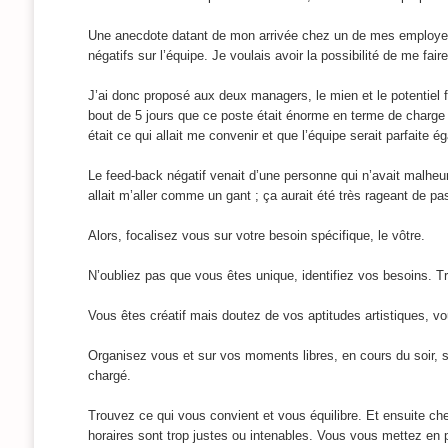
Une anecdote datant de mon arrivée chez un de mes employeurs
négatifs sur l’équipe. Je voulais avoir la possibilité de me fai
J’ai donc proposé aux deux managers, le mien et le potentiel fu
bout de 5 jours que ce poste était énorme en terme de charge d
était ce qui allait me convenir et que l’équipe serait parfaite 
Le feed-back négatif venait d’une personne qui n’avait malheur
allait m’aller comme un gant ; ça aurait été très rageant de pa
Alors, focalisez vous sur votre besoin spécifique, le vôtre.
N’oubliez pas que vous êtes unique, identifiez vos besoins. T
Vous êtes créatif mais doutez de vos aptitudes artistiques, v
Organisez vous et sur vos moments libres, en cours du soir, 
chargé.
Trouvez ce qui vous convient et vous équilibre. Et ensuite ch
horaires sont trop justes ou intenables. Vous vous mettez en