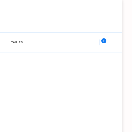
0
TARIFS