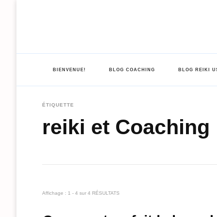
BIENVENUE!
BLOG COACHING
BLOG REIKI U
ÉTIQUETTE
reiki et Coaching
Affichage : 1 - 4 sur 4 RÉSULTATS