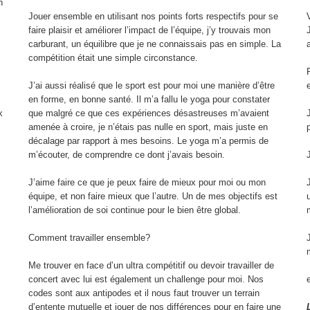
n
Jouer ensemble en utilisant nos points forts respectifs pour se
faire plaisir et améliorer l’impact de l’équipe, j’y trouvais mon
carburant, un équilibre que je ne connaissais pas en simple. La
a
compétition était une simple circonstance.
J’ai aussi réalisé que le sport est pour moi une manière d’être
en forme, en bonne santé. Il m’a fallu le yoga pour constater
x
que malgré ce que ces expériences désastreuses m’avaient
amenée à croire, je n’étais pas nulle en sport, mais juste en
décalage par rapport à mes besoins. Le yoga m’a permis de
m’écouter, de comprendre ce dont j’avais besoin.
J’aime faire ce que je peux faire de mieux pour moi ou mon
équipe, et non faire mieux que l’autre. Un de mes objectifs est
l’amélioration de soi continue pour le bien être global.
Comment travailler ensemble?
Me trouver en face d’un ultra compétitif ou devoir travailler de
concert avec lui est également un challenge pour moi. Nos
e
codes sont aux antipodes et il nous faut trouver un terrain
d’entente mutuelle et jouer de nos différences pour en faire une